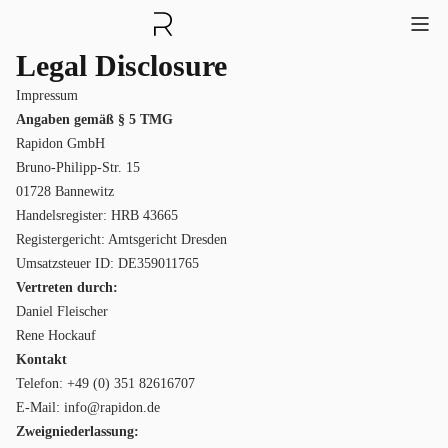
Legal Disclosure
Impressum
Angaben gemäß § 5 TMG
Rapidon GmbH
Bruno-Philipp-Str. 15
01728 Bannewitz
Handelsregister: HRB 43665
Registergericht: Amtsgericht Dresden
Umsatzsteuer ID: DE359011765
Vertreten durch:
Daniel Fleischer
Rene Hockauf
Kontakt
Telefon: +49 (0) 351 82616707
E-Mail:
info@rapidon.de
Zweigniederlassung: