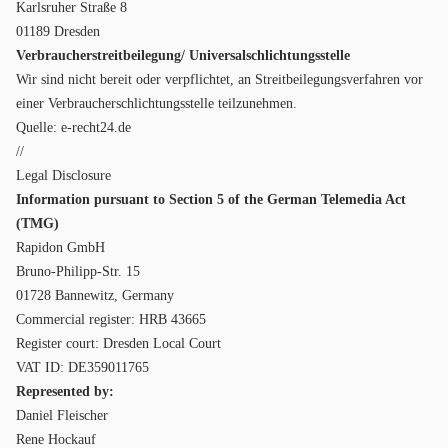
Karlsruher Straße 8
01189 Dresden
Verbraucherstreitbeilegung/ Universalschlichtungsstelle
Wir sind nicht bereit oder verpflichtet, an Streitbeilegungsverfahren vor
einer Verbraucherschlichtungsstelle teilzunehmen.
Quelle:
e-recht24.de
//
Legal Disclosure
Information pursuant to Section 5 of the German Telemedia Act
(TMG)
Rapidon GmbH
Bruno-Philipp-Str. 15
01728 Bannewitz, Germany
Commercial register: HRB 43665
Register court: Dresden Local Court
VAT ID: DE359011765
Represented by:
Daniel Fleischer
Rene Hockauf